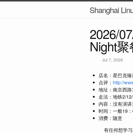
Shanghai Lin
2026/0
Nigh
Jul 7, 2026
店名：星巴克臻
点评：
http://w
地址：南京西路7
走法：地铁2/1
内容：没有演讲
时间：一般19：0
消费：随意
有任何想学习