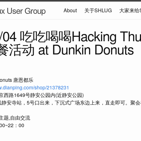
ux User Group
About
关于SHLUG
大家来给
1/04 吃吃喝喝Hacking Thu
餐活动 at Dunkin Donuts
Donuts 唐恩都乐
ww.dianping.com/shop/21378231
西路1649号静安公园内(近静安公园)
线静安寺站，5号口出来，下沉式广场东边上来，直走即可。聚
主题,自由交流
0~22：00