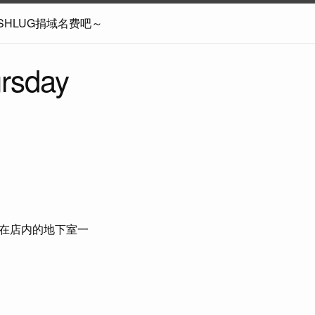
SHLUG捐域名费吧～
rsday
会在店内的地下室一