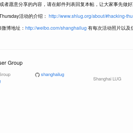
或者愿意分享的内容，请在邮件列表回复本帖，让大家事先做好
g Thursday活动的介绍：
http://www.shlug.org/about/#hacking-th
新浪微博地址：
http://weibo.com/shanghailug
有每次活动照片以及
ser Group
Group
shanghailug
Shanghai LUG
g