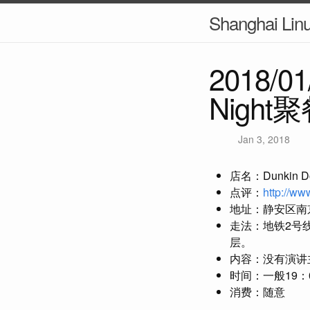
Shanghai Lin
2018/0
Night聚
Jan 3, 2018
店名：Dunkin 
点评：
http://w
地址：静安区南京
走法：地铁2号
层。
内容：没有演讲
时间：一般19：0
消费：随意