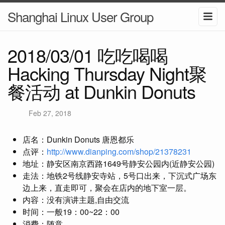
Shanghai Linux User Group
2018/03/01 吃吃喝喝
Hacking Thursday Night聚
餐活动 at Dunkin Donuts
Feb 27, 2018
店名：Dunkin Donuts 唐恩都乐
点评：
http://www.dianping.com/shop/21378231
地址：静安区南京西路1649号静安公园内(近静安公园)
走法：地铁2号线静安寺站，5号口出来，下沉式广场东
边上来，直走即可，聚会在店内的地下室一层。
内容：没有演讲主题,自由交流
时间：一般19：00~22：00
消费：随意