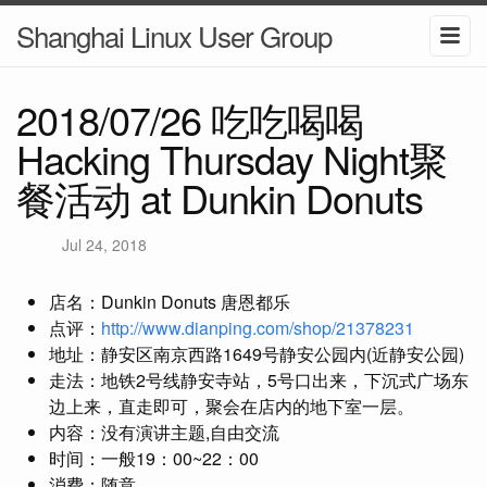
Shanghai Linux User Group
2018/07/26 吃吃喝喝
Hacking Thursday Night聚
餐活动 at Dunkin Donuts
Jul 24, 2018
店名：Dunkin Donuts 唐恩都乐
点评：
http://www.dianping.com/shop/21378231
地址：静安区南京西路1649号静安公园内(近静安公园)
走法：地铁2号线静安寺站，5号口出来，下沉式广场东
边上来，直走即可，聚会在店内的地下室一层。
内容：没有演讲主题,自由交流
时间：一般19：00~22：00
消费：随意