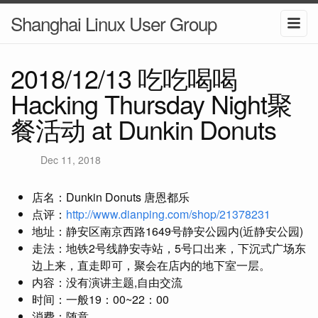
Shanghai Linux User Group
2018/12/13 吃吃喝喝
Hacking Thursday Night聚
餐活动 at Dunkin Donuts
Dec 11, 2018
店名：Dunkin Donuts 唐恩都乐
点评：
http://www.dianping.com/shop/21378231
地址：静安区南京西路1649号静安公园内(近静安公园)
走法：地铁2号线静安寺站，5号口出来，下沉式广场东
边上来，直走即可，聚会在店内的地下室一层。
内容：没有演讲主题,自由交流
时间：一般19：00~22：00
消费：随意