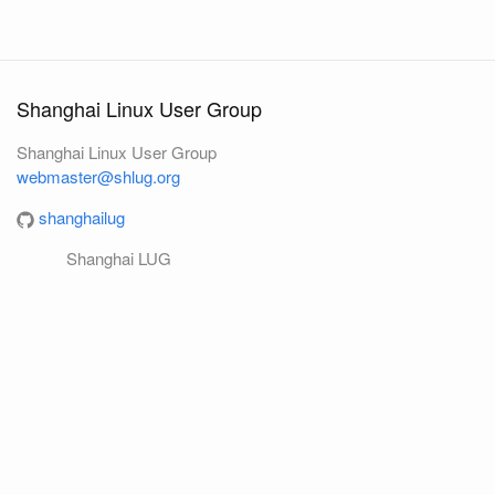
Shanghai Linux User Group
Shanghai Linux User Group
webmaster@shlug.org
shanghailug
Shanghai LUG