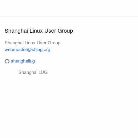
Shanghai Linux User Group
Shanghai Linux User Group
webmaster@shlug.org
shanghailug
Shanghai LUG