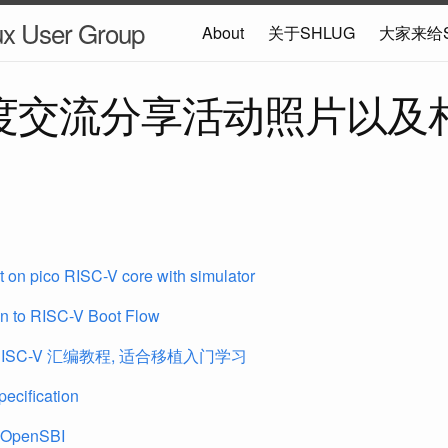
ux User Group
About
关于SHLUG
大家来给
度交流分享活动照片以及
 on pico RISC-V core with simulator
on to RISC-V Boot Flow
RISC-V 汇编教程, 适合移植入门学习
ecification
OpenSBI