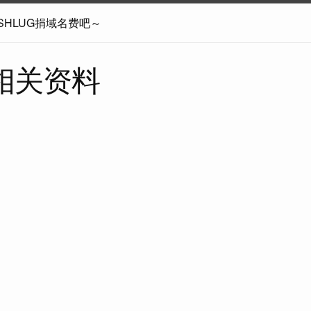
SHLUG捐域名费吧～
相关资料