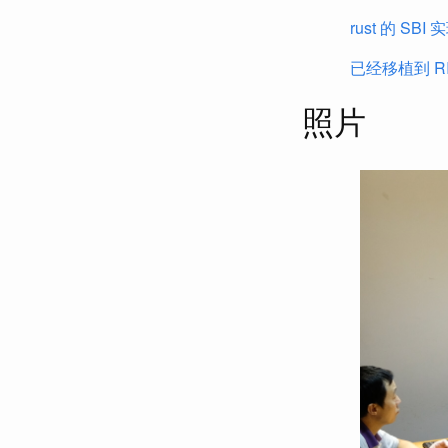
rust 的 SBI 
已经移植到 RIS
照片