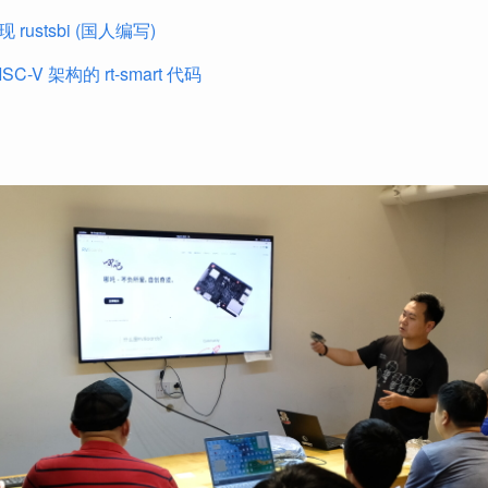
实现 rustsbi (国人编写)
C-V 架构的 rt-smart 代码