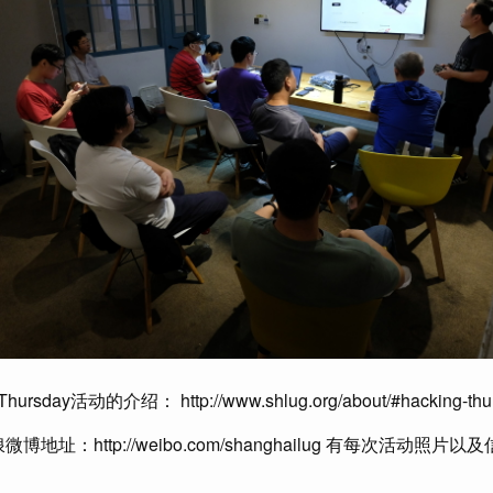
hursday活动的介绍： http://www.shlug.org/about/#hacking-thu
微博地址：http://weibo.com/shanghailug 有每次活动照片